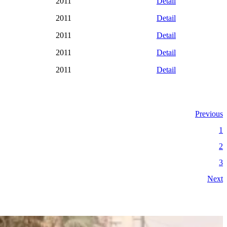
2011
Detail
2011
Detail
2011
Detail
2011
Detail
2011
Detail
Previous
1
2
3
Next