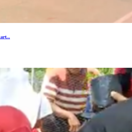
rt...