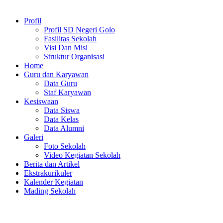
Profil
Profil SD Negeri Golo
Fasilitas Sekolah
Visi Dan Misi
Struktur Organisasi
Home
Guru dan Karyawan
Data Guru
Staf Karyawan
Kesiswaan
Data Siswa
Data Kelas
Data Alumni
Galeri
Foto Sekolah
Video Kegiatan Sekolah
Berita dan Artikel
Ekstrakurikuler
Kalender Kegiatan
Mading Sekolah