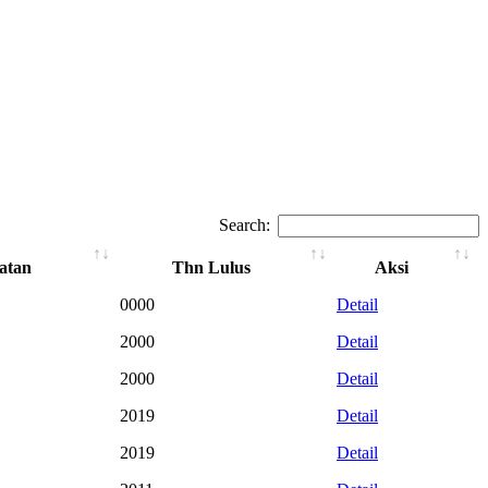
Search:
atan
Thn Lulus
Aksi
0000
Detail
2000
Detail
2000
Detail
2019
Detail
2019
Detail