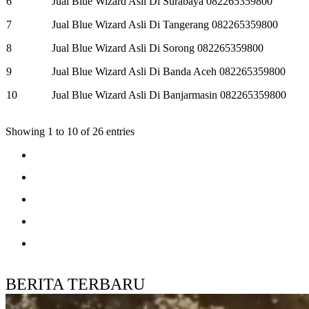
6
Jual Blue Wizard Asli Di Surabaya 082265359800
7
Jual Blue Wizard Asli Di Tangerang 082265359800
8
Jual Blue Wizard Asli Di Sorong 082265359800
9
Jual Blue Wizard Asli Di Banda Aceh 082265359800
10
Jual Blue Wizard Asli Di Banjarmasin 082265359800
Showing 1 to 10 of 26 entries
BERITA TERBARU