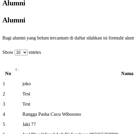
Alumni
Alumni
Bagi alumni yang belum tercantum di daftar silahkan isi formulir alu
Show
entries
No
Nama
1
joko
2
Test
3
Test
4
Rangga Pasha Cucu Wibosono
5
Jaki 77