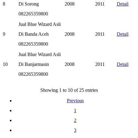
8
Di Sorong
2008
2011
Detail
082265359800
Jual Blue Wizard Asli
9
Di Banda Aceh
2008
2011
Detail
082265359800
Jual Blue Wizard Asli
10
Di Banjarmasin
2008
2011
Detail
082265359800
Showing 1 to 10 of 25 entries
Previous
1
2
3