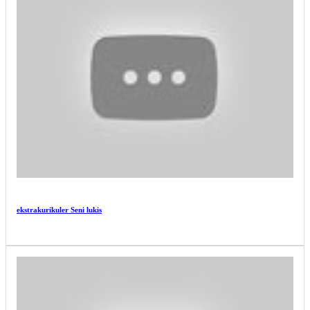
ASIKNYA BELAJAR DI LUAR KELAS - KEGIATAN
OUTING CLASS...
ASIKNYA BELAJAR DI LUAR KELAS - KEGIATAN
OUTING CLASS...
ekstrakurikuler Seni lukis