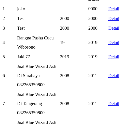
1
joko
0000
Detail
2
Test
2000
2000
Detail
3
Test
2000
2000
Detail
Rangga Pasha Cucu
4
19
2019
Detail
Wibosono
5
Jaki 77
2019
2019
Detail
Jual Blue Wizard Asli
6
Di Surabaya
2008
2011
Detail
082265359800
Jual Blue Wizard Asli
7
Di Tangerang
2008
2011
Detail
082265359800
Jual Blue Wizard Asli