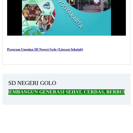
Program Ungulan SD Negeri Golo (Literasi Sekolah)
SD NEGERI GOLO
BANGUN GENERASI SEHAT, CERDAS, BERBUDAYA, BE