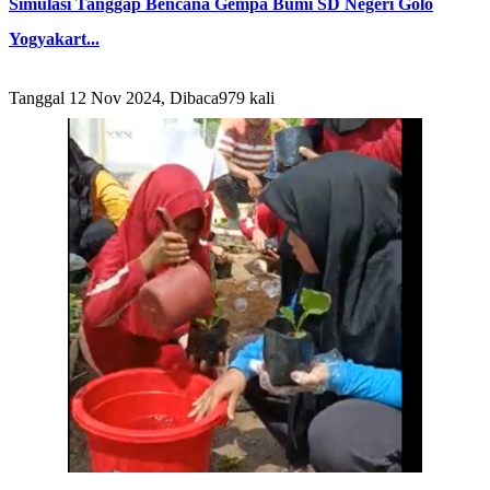
Simulasi Tanggap Bencana Gempa Bumi SD Negeri Golo
Yogyakart...
Tanggal 12 Nov 2024, Dibaca979 kali