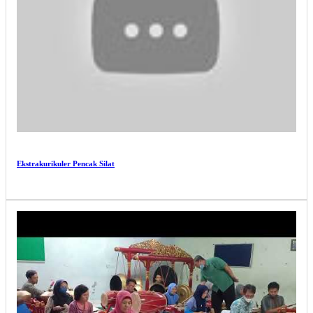
Ekstrakurikuler Pencak Silat