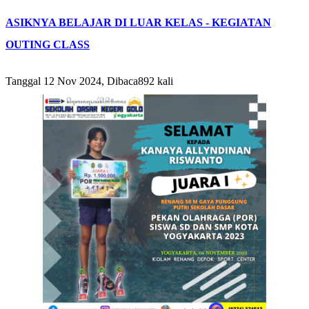
ASIKNYA BELAJAR DI LUAR KELAS - KEGIATAN
OUTING CLASS
Tanggal 12 Nov 2024, Dibaca892 kali