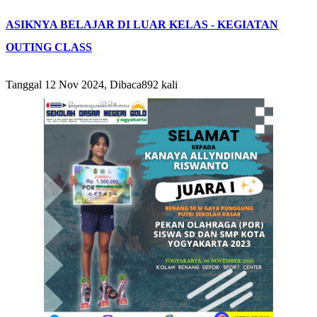
ASIKNYA BELAJAR DI LUAR KELAS - KEGIATAN
OUTING CLASS
Tanggal 12 Nov 2024, Dibaca892 kali