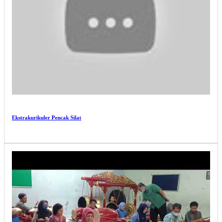
Ekstrakurikuler Pencak Silat