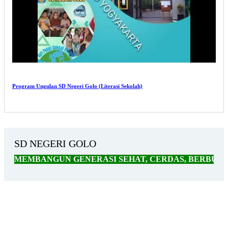
Program Ungulan SD Negeri Golo (Literasi Sekolah)
SD NEGERI GOLO
MBANGUN GENERASI SEHAT, CERDAS, BERBUDAYA, B