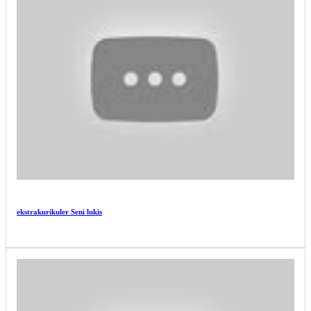
ASIKNYA BELAJAR DI LUAR KELAS - KEGIATAN
OUTING CLASS...
ASIKNYA BELAJAR DI LUAR KELAS - KEGIATAN
OUTING CLASS...
ekstrakurikuler Seni lukis