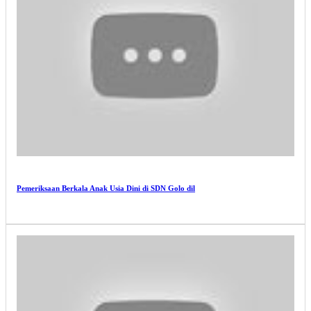
Pemeriksaan Berkala Anak Usia Dini di SDN Golo dil