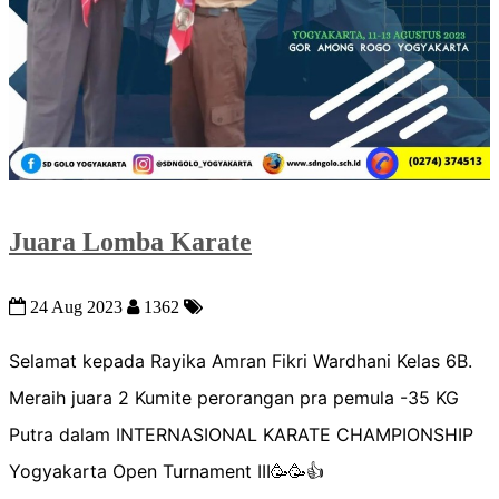
Juara Lomba Karate
24 Aug 2023
1362
Selamat kepada Rayika Amran Fikri Wardhani Kelas 6B.
Meraih juara 2 Kumite perorangan pra pemula -35 KG
Putra dalam INTERNASIONAL KARATE CHAMPIONSHIP
Yogyakarta Open Turnament III🥳🥳👍